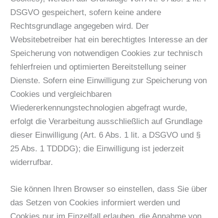
DSGVO gespeichert, sofern keine andere
Rechtsgrundlage angegeben wird. Der
Websitebetreiber hat ein berechtigtes Interesse an der
Speicherung von notwendigen Cookies zur technisch
fehlerfreien und optimierten Bereitstellung seiner
Dienste. Sofern eine Einwilligung zur Speicherung von
Cookies und vergleichbaren
Wiedererkennungstechnologien abgefragt wurde,
erfolgt die Verarbeitung ausschließlich auf Grundlage
dieser Einwilligung (Art. 6 Abs. 1 lit. a DSGVO und §
25 Abs. 1 TDDDG); die Einwilligung ist jederzeit
widerrufbar.
Sie können Ihren Browser so einstellen, dass Sie über
das Setzen von Cookies informiert werden und
Cookies nur im Einzelfall erlauben, die Annahme von