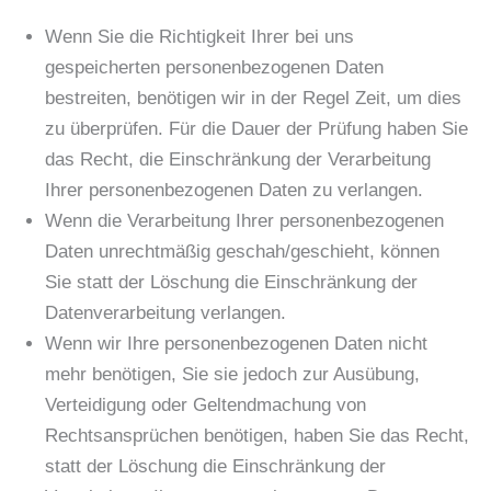
Wenn Sie die Richtigkeit Ihrer bei uns
gespeicherten personenbezogenen Daten
bestreiten, benötigen wir in der Regel Zeit, um dies
zu überprüfen. Für die Dauer der Prüfung haben Sie
das Recht, die Einschränkung der Verarbeitung
Ihrer personenbezogenen Daten zu verlangen.
Wenn die Verarbeitung Ihrer personenbezogenen
Daten unrechtmäßig geschah/geschieht, können
Sie statt der Löschung die Einschränkung der
Datenverarbeitung verlangen.
Wenn wir Ihre personenbezogenen Daten nicht
mehr benötigen, Sie sie jedoch zur Ausübung,
Verteidigung oder Geltendmachung von
Rechtsansprüchen benötigen, haben Sie das Recht,
statt der Löschung die Einschränkung der